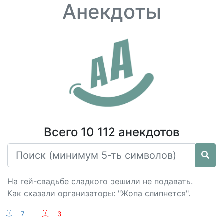
Анекдоты
Всего 10 112 анекдотов
На гей-свадьбе сладкого решили не подавать.
Как сказали организаторы: "Жопа слипнется".
:-)
7
:-(
3