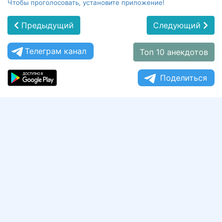
Чтобы проголосовать, установите приложение!
Предыдущий
Следующий
Телеграм канал
Топ 10 анекдотов
Поделиться