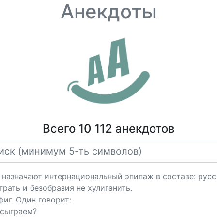
Анекдоты
Всего 10 112 анекдотов
 назначают интернациональный эпипаж в составе: русск
играть и безобразия не хулиганить.
ефиг. Один говорит:
 сыграем?