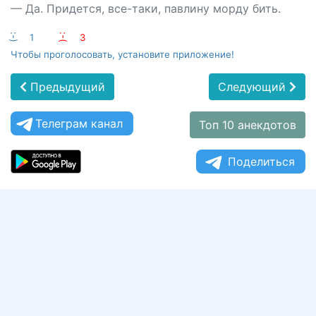
— Да. Придется, все-таки, павлину морду бить.
:-)
1
:-(
3
Чтобы проголосовать, установите приложение!
Предыдущий
Следующий
Телеграм канал
Топ 10 анекдотов
Поделиться