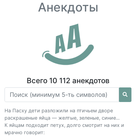
Анекдоты
Всего 10 112 анекдотов
На Пасху дети разложили на птичьем дворе
раскрашеные яйца — желтые, зеленые, синие...
К яйцам подходит петух, долго смотрит на них и
мрачно говорит: