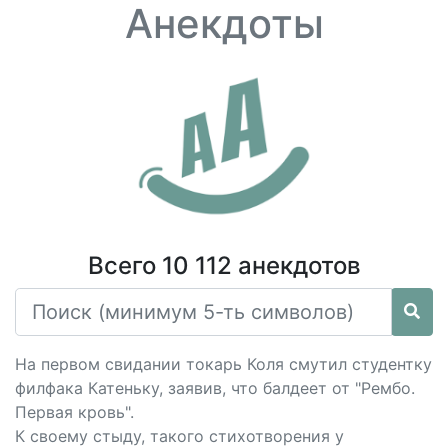
Анекдоты
Всего 10 112 анекдотов
На первом свидании токарь Коля смутил студентку
филфака Катеньку, заявив, что балдеет от "Рембо.
Первая кровь".
К своему стыду, такого стихотворения у