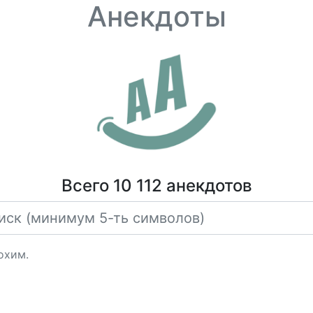
Анекдоты
Всего 10 112 анекдотов
охим.