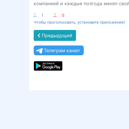
компанией и каждые полгода менял свой
:-)
1
:-(
0
Чтобы проголосовать, установите приложение!
Предыдущий
Телеграм канал