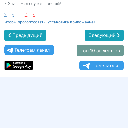
- Знаю - это уже третий!
:-)
3
:-(
5
Чтобы проголосовать, установите приложение!
Предыдущий
Следующий
Телеграм канал
Топ 10 анекдотов
Поделиться