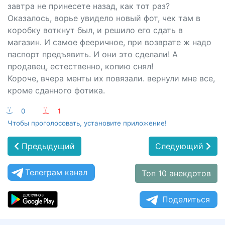
завтра не принесете назад, как тот раз?
Оказалось, ворье увидело новый фот, чек там в
коробку воткнут был, и решило его сдать в
магазин. И самое фееричное, при возврате ж надо
паспорт предъявить. И они это сделали! А
продавец, естественно, копию снял!
Короче, вчера менты их повязали. вернули мне все,
кроме сданного фотика.
:-)
0
:-(
1
Чтобы проголосовать, установите приложение!
Предыдущий
Следующий
Телеграм канал
Топ 10 анекдотов
Поделиться