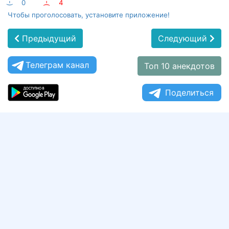
:-)
0
:-(
4
Чтобы проголосовать, установите приложение!
Предыдущий
Следующий
Телеграм канал
Топ 10 анекдотов
Поделиться