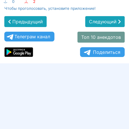
:-)
0
:-(
2
Чтобы проголосовать, установите приложение!
Предыдущий
Следующий
Телеграм канал
Топ 10 анекдотов
Поделиться