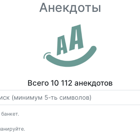
Анекдоты
Всего 10 112 анекдотов
 банкет.
ланируйте.