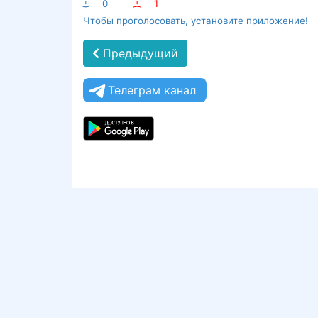
:-)
0
:-(
1
Чтобы проголосовать, установите приложение!
Предыдущий
Телеграм канал