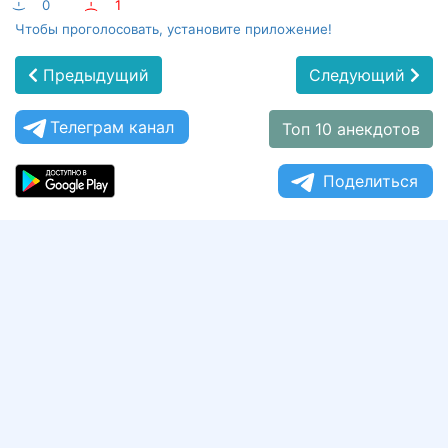
:-)
0
:-(
1
Чтобы проголосовать, установите приложение!
Предыдущий
Следующий
Телеграм канал
Топ 10 анекдотов
Поделиться