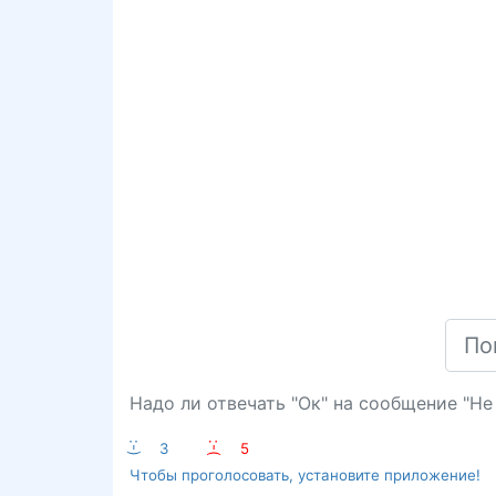
Надо ли отвечать "Ок" на сообщение "Не
:-)
3
:-(
5
Чтобы проголосовать, установите приложение!