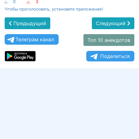
:-)
0
:-(
3
Чтобы проголосовать, установите приложение!
Предыдущий
Следующий
Телеграм канал
Топ 10 анекдотов
Поделиться