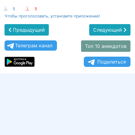
:-)
5
:-(
5
Чтобы проголосовать, установите приложение!
Предыдущий
Следующий
Телеграм канал
Топ 10 анекдотов
Поделиться