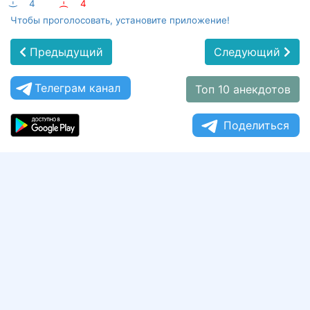
:-)
4
:-(
4
Чтобы проголосовать, установите приложение!
Предыдущий
Следующий
Телеграм канал
Топ 10 анекдотов
Поделиться