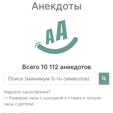
Анекдоты
Всего 10 112 анекдотов
Надоело однообразие?
— Разверни часы с кукушкой к стенке и получи
часы с дятлом!