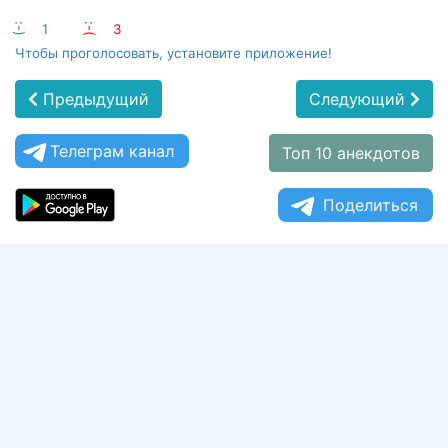
:-)
1
:-(
3
Чтобы проголосовать, установите приложение!
Предыдущий
Следующий
Телеграм канал
Топ 10 анекдотов
Поделиться