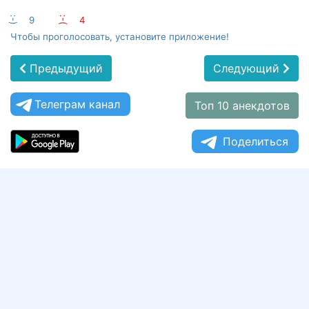
:-)
9
:-(
4
Чтобы проголосовать, установите приложение!
Предыдущий
Следующий
Телеграм канал
Топ 10 анекдотов
Поделиться