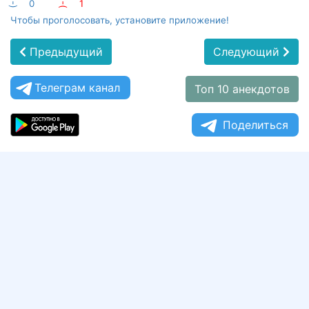
:-)
0
:-(
1
Чтобы проголосовать, установите приложение!
Предыдущий
Следующий
Телеграм канал
Топ 10 анекдотов
Поделиться