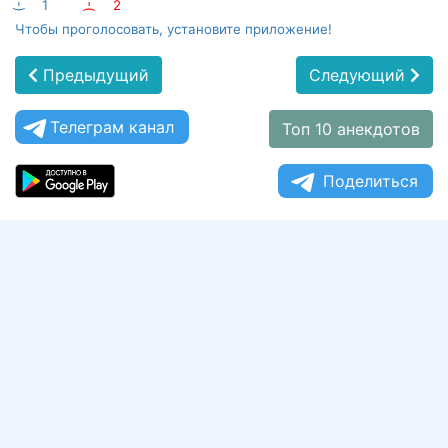
:-)
1
:-(
2
Чтобы проголосовать, установите приложение!
Предыдущий
Следующий
Телеграм канал
Топ 10 анекдотов
Поделиться