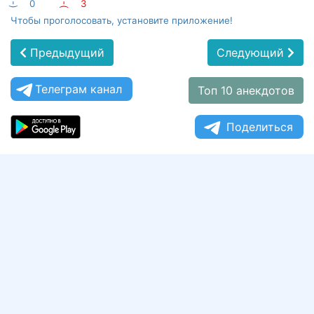
:-)
0
:-(
3
Чтобы проголосовать, установите приложение!
Предыдущий
Следующий
Телеграм канал
Топ 10 анекдотов
Поделиться