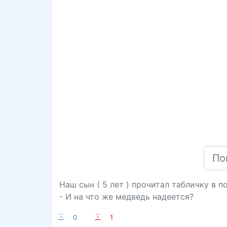
Наш сын ( 5 лет ) прочитал табличку в 
- И на что же медведь надеется?
:-)
0
:-(
1