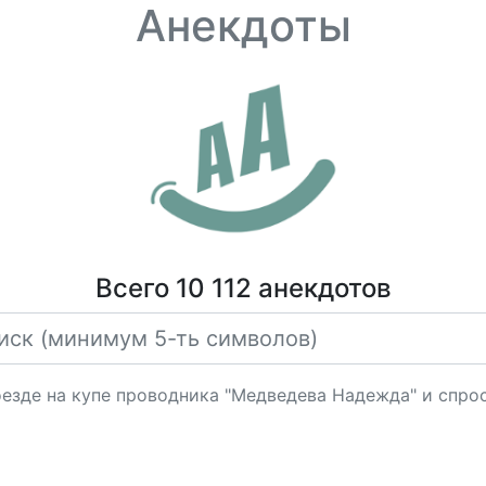
Анекдоты
Всего 10 112 анекдотов
поезде на купе проводника "Медведева Надежда" и спро