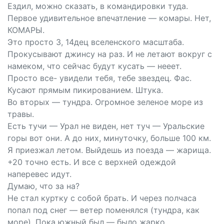
Ездил, можно сказать, в командировки туда.
Первое удивительное впечатление — комары. Нет,
КОМАРЫ.
Это просто 3, 14дец вселенского масштаба.
Прокусывают джинсу на раз. И не летают вокруг с
намеком, что сейчас будут кусать — нееет.
Просто все- увидели тебя, тебе звездец. Фас.
Кусают прямым пикированием. Штука.
Во вторых — тундра. Огромное зеленое море из
травы.
Есть тучи — Урал не виден, нет туч — Уральские
горы вот они. А до них, минуточку, больше 100 км.
Я приезжал летом. Выйдешь из поезда — жарища.
+20 точно есть. И все с верхней одеждой
наперевес идут.
Думаю, что за на?
Не стал куртку с собой брать. И через полчаса
попал под снег — ветер поменялся (тундра, как
море). Пока южный был — было жарко.