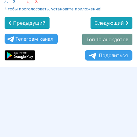
:-)
3
:-(
3
Чтобы проголосовать, установите приложение!
Предыдущий
Следующий
Телеграм канал
Топ 10 анекдотов
Поделиться