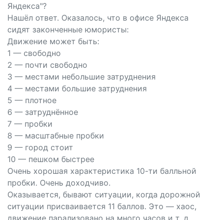
Яндекса"?
Нашёл ответ. Оказалось, что в офисе Яндекса
сидят законченные юмористы:
Движение может быть:
1 — свободно
2 — почти свободно
3 — местами небольшие затруднения
4 — местами большие затруднения
5 — плотное
6 — затруднённое
7 — пробки
8 — масштабные пробки
9 — город стоит
10 — пешком быстрее
Очень хорошая характеристика 10-ти балльной
пробки. Очень доходчиво.
Оказывается, бывают ситуации, когда дорожной
ситуации присваивается 11 баллов. Это — хаос,
движение парализовано на много часов и т. д.