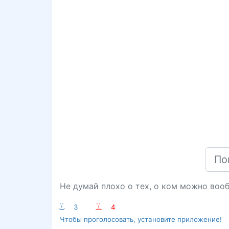
Не думай плохо о тех, о ком можно вооб
:-)
3
:-(
4
Чтобы проголосовать, установите приложение!