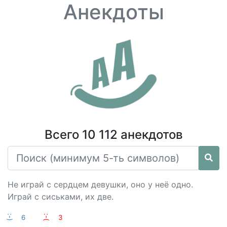
Анекдоты
Всего 10 112 анекдотов
Не играй с сердцем девушки, оно у неё одно.
Играй с сиськами, их две.
:-)
6
:-(
3