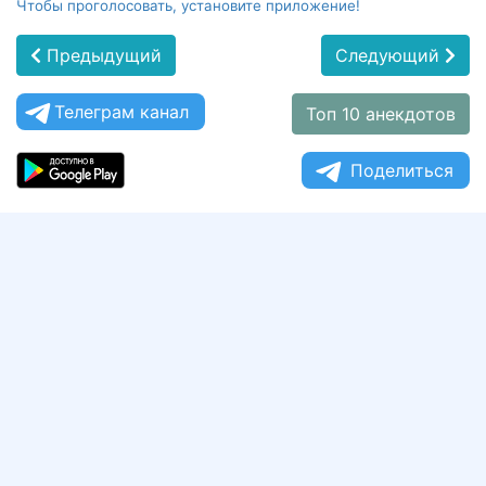
Чтобы проголосовать, установите приложение!
Предыдущий
Следующий
Телеграм канал
Топ 10 анекдотов
Поделиться