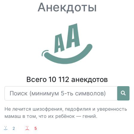
Анекдоты
Всего 10 112 анекдотов
Не лечится шизофрения, педофилия и уверенность
мамаш в том, что их ребёнок — гений.
:-)
2
:-(
5