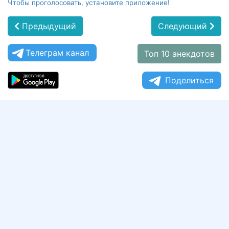
Чтобы проголосовать, установите приложение!
Предыдущий
Следующий
Телеграм канал
Топ 10 анекдотов
Поделиться