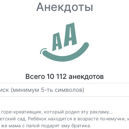
Анекдоты
Всего 10 112 анекдотов
от горе-креативщик, который родил эту рекламу…
детский сад. Ребёнок находится в возрасте почемучки, 
 же мама с папой подарят ему братика.