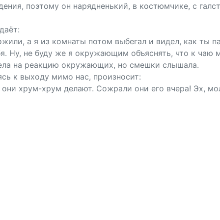
дения, поэтому он нарядненький, в костюмчике, с галс
даёт:
жили, а я из комнаты потом выбегал и видел, как ты па
я. Ну, не буду же я окружающим объяснять, что к чаю м
рела на реакцию окружающих, но смешки слышала.
сь к выходу мимо нас, произносит:
ка они хрум-хрум делают. Сожрали они его вчера! Эх, 