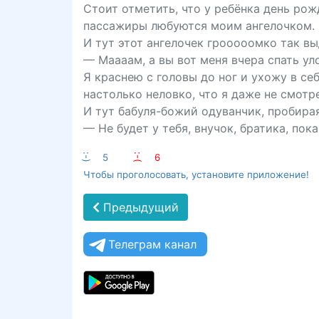
Стоит отметить, что у ребёнка день рож
пассажиры любуются моим ангелочком.
И тут этот ангелочек грооооомко так вы
— Маааам, а вы вот меня вчера спать уло
Я краснею с головы до ног и ухожу в себ
настолько неловко, что я даже не смот
И тут бабуля-божий одуванчик, пробирая
— Не будет у тебя, внучок, братика, по
:-)
5
:-(
6
Чтобы проголосовать, установите приложение!
Предыдущий
Телеграм канал