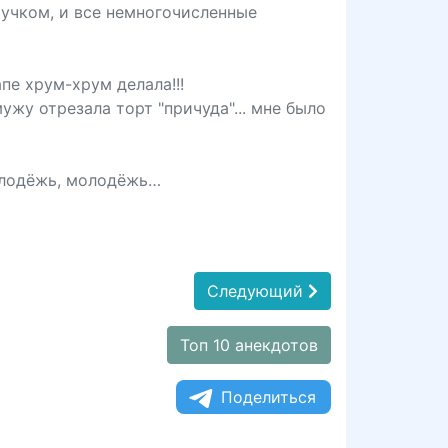
тучком, и все немногочисленные
пе хрум-хрум делала!!!
ужу отрезала торт "причуда"... мне было
молодёжь, молодёжь…
Следующий
Топ 10 анекдотов
Поделиться