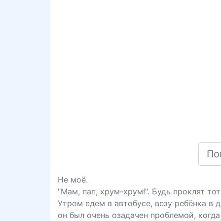
Не моё.
"Мам, пап, хрум-хрум!". Будь проклят т
Утром едем в автобусе, везу ребёнка в 
он был очень озадачен проблемой, когда