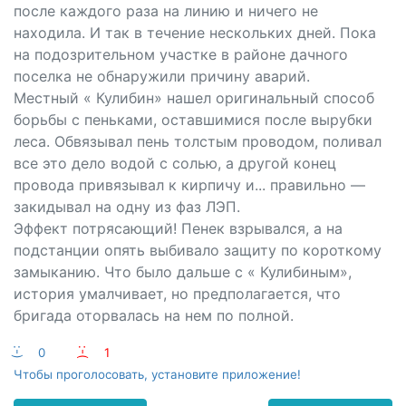
после каждого раза на линию и ничего не
находила. И так в течение нескольких дней. Пока
на подозрительном участке в районе дачного
поселка не обнаружили причину аварий.
Местный « Кулибин» нашел оригинальный способ
борьбы с пеньками, оставшимися после вырубки
леса. Обвязывал пень толстым проводом, поливал
все это дело водой с солью, а другой конец
провода привязывал к кирпичу и... правильно —
закидывал на одну из фаз ЛЭП.
Эффект потрясающий! Пенек взрывался, а на
подстанции опять выбивало защиту по короткому
замыканию. Что было дальше с « Кулибиным»,
история умалчивает, но предполагается, что
бригада оторвалась на нем по полной.
:-)
0
:-(
1
Чтобы проголосовать, установите приложение!