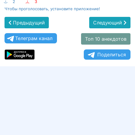
:-)
2
:-(
3
Чтобы проголосовать, установите приложение!
Предыдущий
Следующий
Телеграм канал
Топ 10 анекдотов
Поделиться