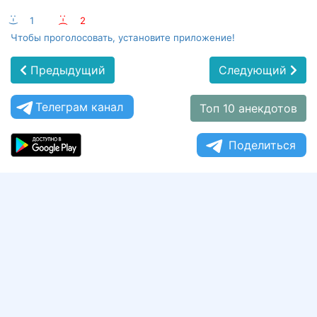
:-)
1
:-(
2
Чтобы проголосовать, установите приложение!
Предыдущий
Следующий
Телеграм канал
Топ 10 анекдотов
Поделиться