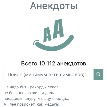
Анекдоты
Всего 10 112 анекдотов
Не надо бить рекорды cекcа...
не бесконечна жизни даль...
посадишь, сдуру, мышцу сердца...
А член повиснет, как медаль!