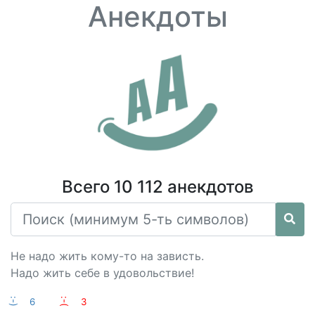
Анекдоты
Всего 10 112 анекдотов
Не надо жить кому-то на зависть.
Надо жить себе в удовольствие!
:-)
6
:-(
3