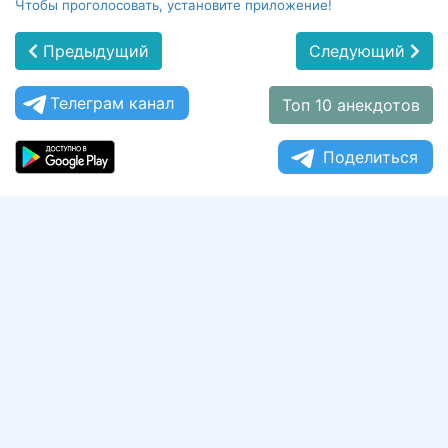
Чтобы проголосовать, установите приложение!
Предыдущий
Следующий
Телеграм канал
Топ 10 анекдотов
Поделиться