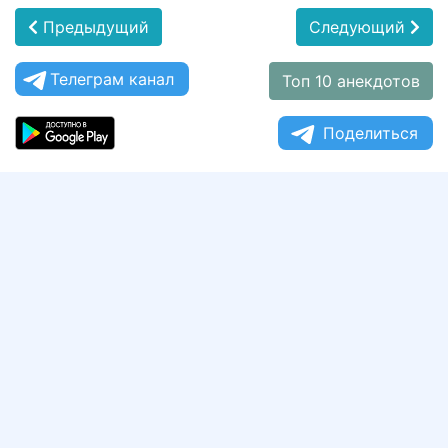
Предыдущий
Следующий
Телеграм канал
Топ 10 анекдотов
Поделиться