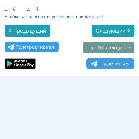
:-)
8
:-(
4
Чтобы проголосовать, установите приложение!
Предыдущий
Следующий
Телеграм канал
Топ 10 анекдотов
Поделиться