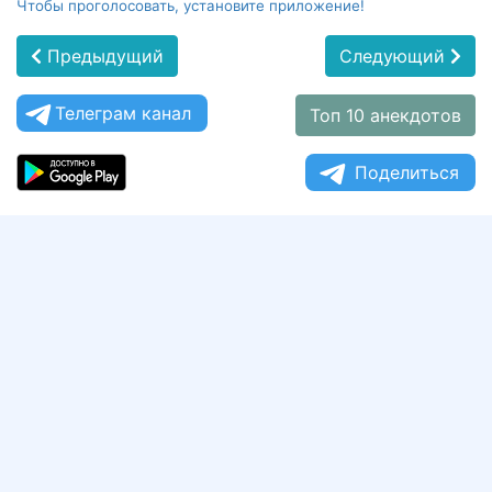
Чтобы проголосовать, установите приложение!
Предыдущий
Следующий
Телеграм канал
Топ 10 анекдотов
Поделиться