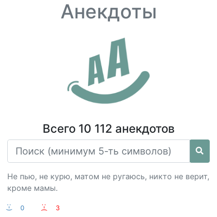
Анекдоты
Всего 10 112 анекдотов
Не пью, не курю, матом не ругаюсь, никто не верит,
кроме мамы.
:-)
0
:-(
3