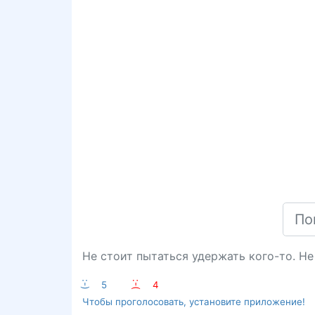
Не стоит пытаться удержать кого-то. Не 
:-)
5
:-(
4
Чтобы проголосовать, установите приложение!