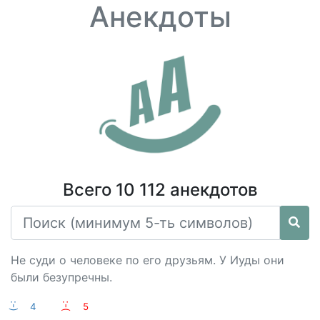
Анекдоты
Всего 10 112 анекдотов
Не суди о человеке по его друзьям. У Иуды они
были безупречны.
:-)
4
:-(
5