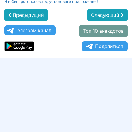
Чтобы проголосовать, установите приложение!
Предыдущий
Следующий
Телеграм канал
Топ 10 анекдотов
Поделиться