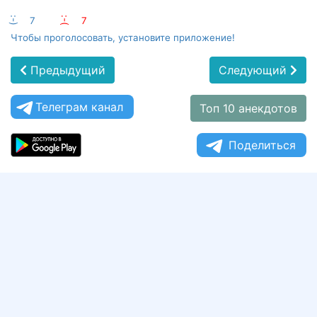
:-)
7
:-(
7
Чтобы проголосовать, установите приложение!
Предыдущий
Следующий
Телеграм канал
Топ 10 анекдотов
Поделиться