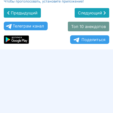
Чтобы проголосовать, установите приложение!
Предыдущий
Следующий
Телеграм канал
Топ 10 анекдотов
Поделиться