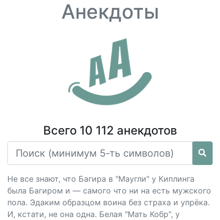
Анекдоты
Всего 10 112 анекдотов
Не все знают, что Багира в "Маугли" у Киплинга
была Багиром и — самого что ни на есть мужского
пола. Эдаким образцом воина без страха и упрёка.
И, кстати, не она одна. Белая "Мать Кобр", у