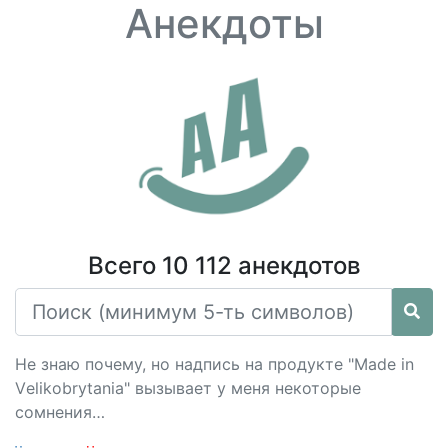
Анекдоты
Всего 10 112 анекдотов
Не знаю почему, но надпись на продукте "Маdе in
Vеlikоbrуtаniа" вызывает у меня некоторые
сомнения…