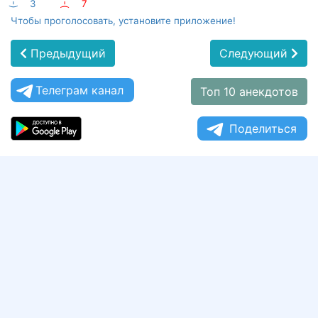
:-)
3
:-(
7
Чтобы проголосовать, установите приложение!
Предыдущий
Следующий
Телеграм канал
Топ 10 анекдотов
Поделиться