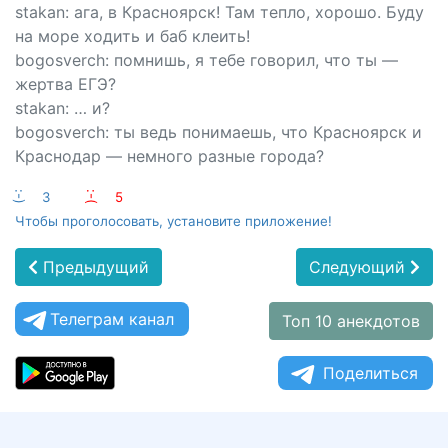
stakan: ага, в Красноярск! Там тепло, хорошо. Буду
на море ходить и баб клеить!
bogosverch: помнишь, я тебе говорил, что ты —
жертва ЕГЭ?
stakan: … и?
bogosverch: ты ведь понимаешь, что Красноярск и
Краснодар — немного разные города?
:-)
3
:-(
5
Чтобы проголосовать, установите приложение!
Предыдущий
Следующий
Телеграм канал
Топ 10 анекдотов
Поделиться