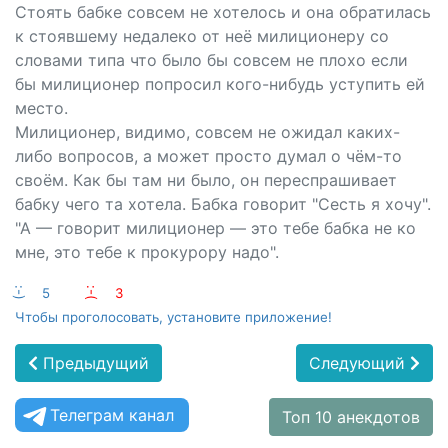
Стоять бабке совсем не хотелось и она обратилась
к стоявшему недалеко от неё милиционеру со
словами типа что было бы совсем не плохо если
бы милиционер попросил кого-нибудь уступить ей
место.
Милиционер, видимо, совсем не ожидал каких-
либо вопросов, а может просто думал о чём-то
своём. Как бы там ни было, он переспрашивает
бабку чего та хотела. Бабка говорит "Сесть я хочу".
"А — говорит милиционер — это тебе бабка не ко
мне, это тебе к прокурору надо".
:-)
5
:-(
3
Чтобы проголосовать, установите приложение!
Предыдущий
Следующий
Телеграм канал
Топ 10 анекдотов