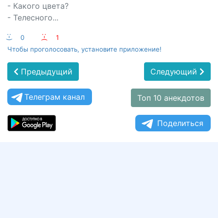
- Какого цвета?
- Телесного...
:-)
0
:-(
1
Чтобы проголосовать, установите приложение!
Предыдущий
Следующий
Телеграм канал
Топ 10 анекдотов
Поделиться