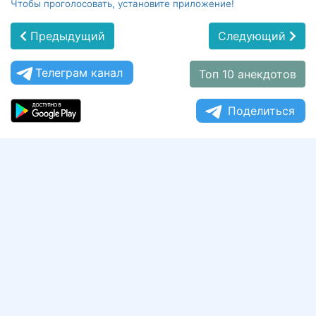
Чтобы проголосовать, установите приложение!
Предыдущий
Следующий
Телеграм канал
Топ 10 анекдотов
Поделиться