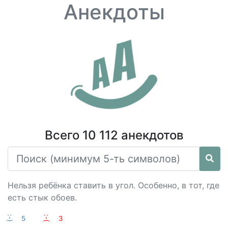
Анекдоты
Всего 10 112 анекдотов
Нельзя ребёнка ставить в угол. Особенно, в тот, где
есть стык обоев.
:-)
5
:-(
3