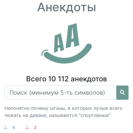
Анекдоты
Всего 10 112 анекдотов
Непонятно почему штаны, в которых лучше всего
лежать на диване, называются "спортивные".
:-)
6
:-(
2