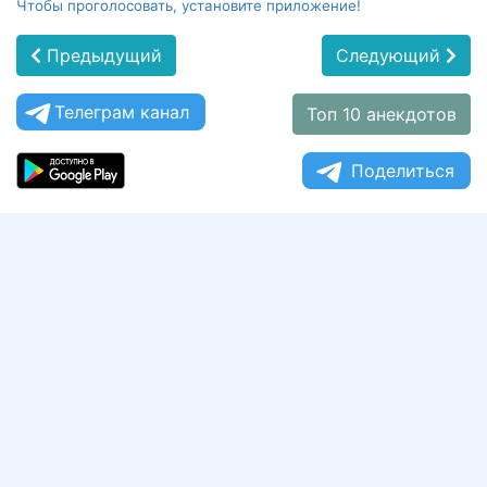
Чтобы проголосовать, установите приложение!
Предыдущий
Следующий
Телеграм канал
Топ 10 анекдотов
Поделиться