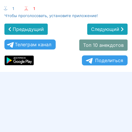
:-)
1
:-(
1
Чтобы проголосовать, установите приложение!
Предыдущий
Следующий
Телеграм канал
Топ 10 анекдотов
Поделиться