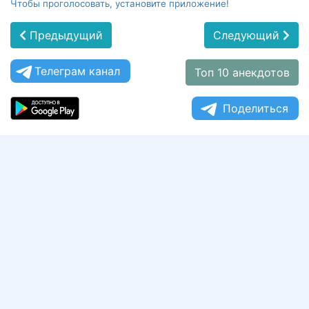
Чтобы проголосовать, установите приложение!
Предыдущий
Следующий
Телеграм канал
Топ 10 анекдотов
Поделиться