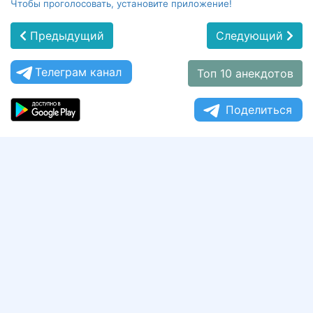
Чтобы проголосовать, установите приложение!
Предыдущий
Следующий
Телеграм канал
Топ 10 анекдотов
Поделиться