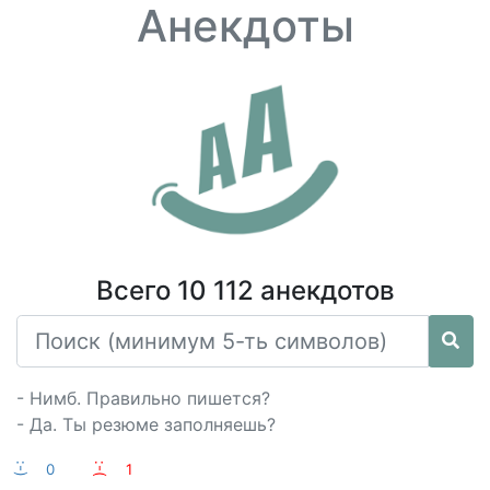
Анекдоты
Всего 10 112 анекдотов
- Нимб. Правильно пишется?
- Да. Ты резюме заполняешь?
:-)
0
:-(
1